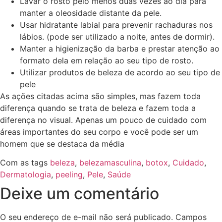
Lavar o rosto pelo menos duas vezes ao dia para
manter a oleosidade distante da pele.
Usar hidratante labial para prevenir rachaduras nos
lábios. (pode ser utilizado a noite, antes de dormir).
Manter a higienização da barba e prestar atenção ao
formato dela em relação ao seu tipo de rosto.
Utilizar produtos de beleza de acordo ao seu tipo de
pele
As ações citadas acima são simples, mas fazem toda
diferença quando se trata de beleza e fazem toda a
diferença no visual. Apenas um pouco de cuidado com
áreas importantes do seu corpo e você pode ser um
homem que se destaca da média
Com as tags
beleza
,
belezamasculina
,
botox
,
Cuidado
,
Dermatologia
,
peeling
,
Pele
,
Saúde
Deixe um comentário
O seu endereço de e-mail não será publicado.
Campos