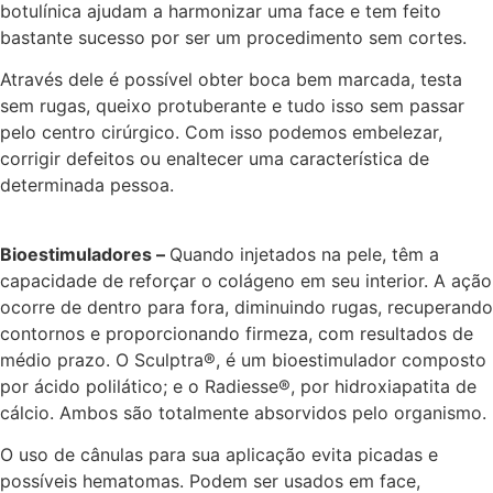
botulínica ajudam a harmonizar uma face e tem feito
bastante sucesso por ser um procedimento sem cortes.
Através dele é possível obter boca bem marcada, testa
sem rugas, queixo protuberante e tudo isso sem passar
pelo centro cirúrgico. Com isso podemos embelezar,
corrigir defeitos ou enaltecer uma característica de
determinada pessoa.
Bioestimuladores –
Quando injetados na pele, têm a
capacidade de reforçar o colágeno em seu interior. A ação
ocorre de dentro para fora, diminuindo rugas, recuperando
contornos e proporcionando firmeza, com resultados de
médio prazo. O Sculptra®, é um bioestimulador composto
por ácido polilático; e o Radiesse®, por hidroxiapatita de
cálcio. Ambos são totalmente absorvidos pelo organismo.
O uso de cânulas para sua aplicação evita picadas e
possíveis hematomas. Podem ser usados em face,