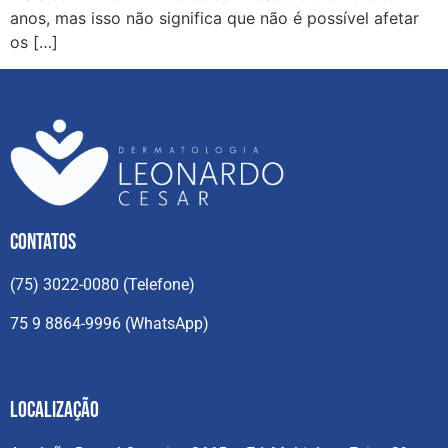
anos, mas isso não significa que não é possível afetar
os […]
CONTATOS
(75) 3022-0080 (Telefone)
75 9 8864-9996 (WhatsApp)
Localização