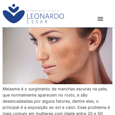
Quem Sou
Meus 4 pila
Melasma é o surgimento de manchas escuras na pele,
que normalmente aparecem no rosto, e são
desencadeadas por alguns fatores, dentre eles, o
principal é a exposição ao sol e calor. Esse problema é
mais comum em mulheres com idade entre 20 e 50