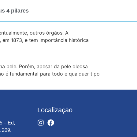
s 4 pilares
entualmente, outros órgãos. A
 em 1873, e tem importância histórica
na pele. Porém, apesar da pele oleosa
ção é fundamental para todo e qualquer tipo
Localização
5 – Ed,
a 209.